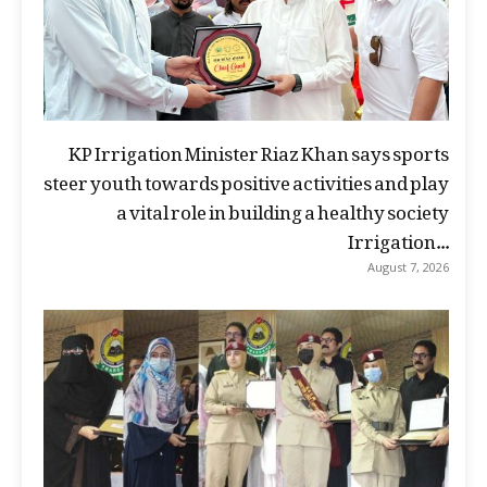
KP Irrigation Minister Riaz Khan says sports
steer youth towards positive activities and play
a vital role in building a healthy society
Irrigation...
August 7, 2026