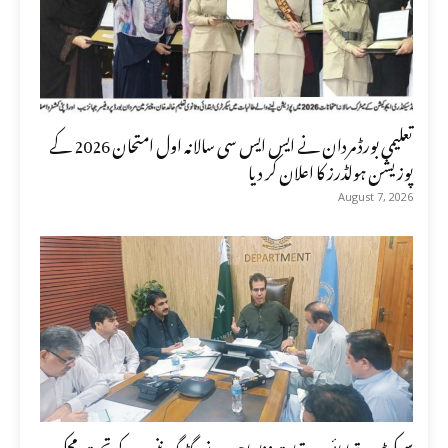
تعلیمی بورڈ مردان نے ایس ایس سی سالانہ اول امتحان 2026 کے
پوزیشن ہولڈرز کا اعلان کر دیا
August 7, 2026