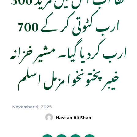
ارب کٹوتی کر کے 700
ارب کردیا گیا۔ مشیر خزانہ
خیبرپختونخوا مزمل اسلم
November 4, 2025
Hassan Ali Shah