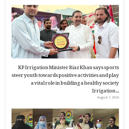
KP Irrigation Minister Riaz Khan says sports
steer youth towards positive activities and play
a vital role in building a healthy society
Irrigation...
August 7, 2026