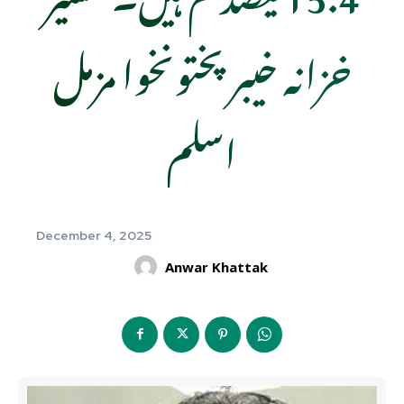
خزانہ خیبرپختونخوا مزمل
اسلم
December 4, 2025
Anwar Khattak