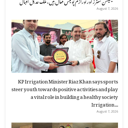
فیسلیٹیشن سنٹرز اور ٹورازم پولیس فعال ہیں، ملک عدیل اقبال
August 7, 2026
KP Irrigation Minister Riaz Khan says sports
steer youth towards positive activities and play
a vital role in building a healthy society
Irrigation...
August 7, 2026