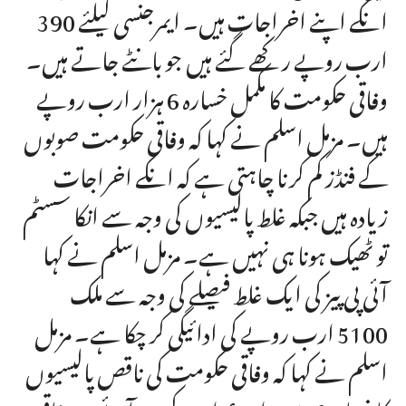
انکے اپنے اخراجات ہیں۔ ایمرجنسی کیلئے 390
ارب روپے رکھے گئے ہیں جو بانٹے جاتے ہیں۔
وفاقی حکومت کا مکمل خسارہ 6 ہزار ارب روپے
ہیں۔ مزمل اسلم نے کہا کہ وفاقی حکومت صوبوں
کے فنڈز کم کرنا چاہتی ہے کہ انکے اخراجات
زیادہ ہیں جبکہ غلط پالیسیوں کی وجہ سے انکا سسٹم
تو ٹھیک ہونا ہی نہیں ہے۔ مزمل اسلم نے کہا
آئی پی پیز کی ایک غلط فیصلے کی وجہ سے ملک
5100 ارب روپے کی ادائیگی کر چکا ہے۔ مزمل
اسلم نے کہا کہ وفاقی حکومت کی ناقص پالیسیوں