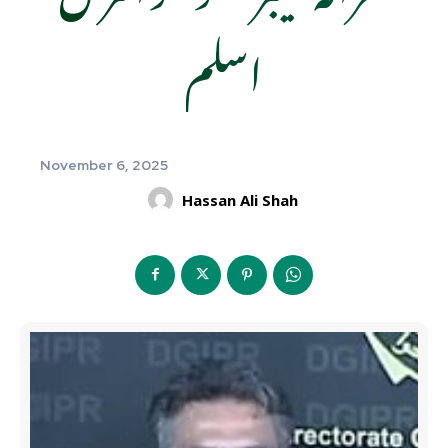
اسلم
November 6, 2025
Hassan Ali Shah