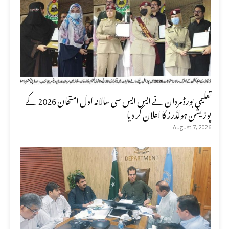
تعلیمی بورڈ مردان نے ایس ایس سی سالانہ اول امتحان 2026 کے
پوزیشن ہولڈرز کا اعلان کر دیا
August 7, 2026