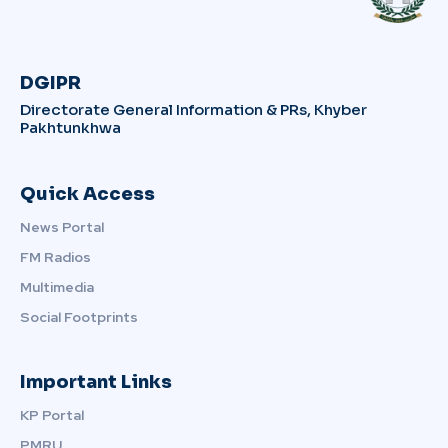
DGIPR
Directorate General Information & PRs, Khyber
Pakhtunkhwa
Quick Access
News Portal
FM Radios
Multimedia
Social Footprints
Important Links
KP Portal
PMRU