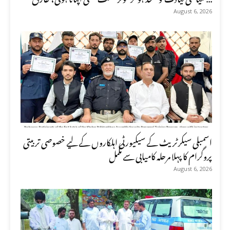
August 6, 2026
اسمبلی سیکرٹریٹ کے سیکیورٹی اہلکاروں کے لیے خصوصی تربیتی
پروگرام کا پہلا مرحلہ کامیابی سے مکمل
August 6, 2026