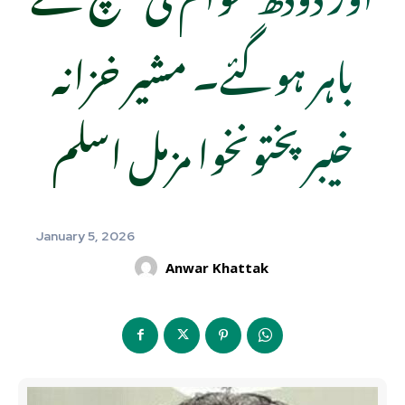
باہر ہوگئے۔ مشیر خزانہ
خیبرپختونخوا مزمل اسلم
January 5, 2026
Anwar Khattak