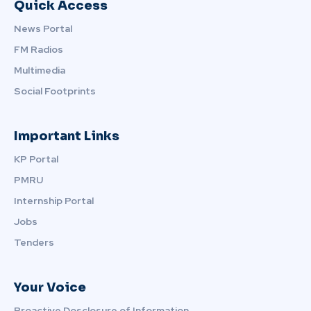
Quick Access
News Portal
FM Radios
Multimedia
Social Footprints
Important Links
KP Portal
PMRU
Internship Portal
Jobs
Tenders
Your Voice
Proactive Dosclosure of Information