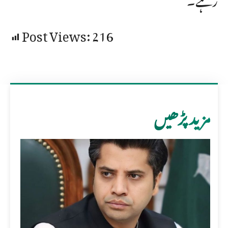
Post Views:
216
مزید پڑھیں