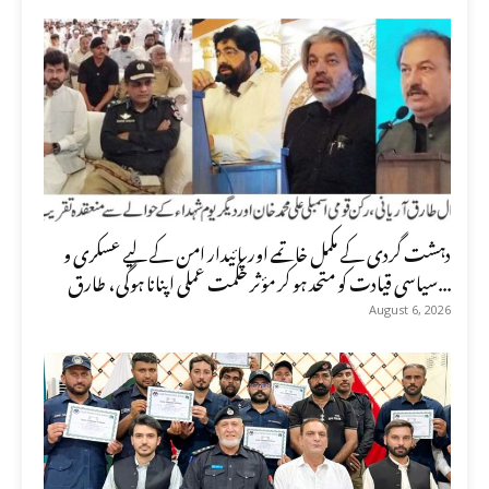
دہشت گردی کے مکمل خاتمے اور پائیدار امن کے لیے عسکری و
سیاسی قیادت کو متحد ہو کر مؤثر حکمت عملی اپنانا ہوگی، طارق...
August 6, 2026