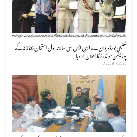
تعلیمی بورڈ مردان نے ایس ایس سی سالانہ اول امتحان 2026 کے
پوزیشن ہولڈرز کا اعلان کر دیا
August 7, 2026