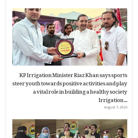
KP Irrigation Minister Riaz Khan says sports
steer youth towards positive activities and play
a vital role in building a healthy society
Irrigation...
August 7, 2026