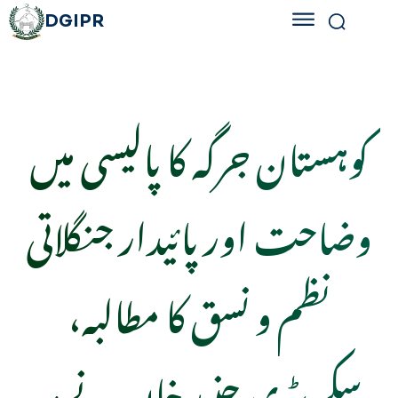
DGIPR
کوہستان جرگہ کا پالیسی میں
وضاحت اور پائیدار جنگلاتی
نظم و نسق کا مطالبہ،
سکریٹری جنید خان نے ہر