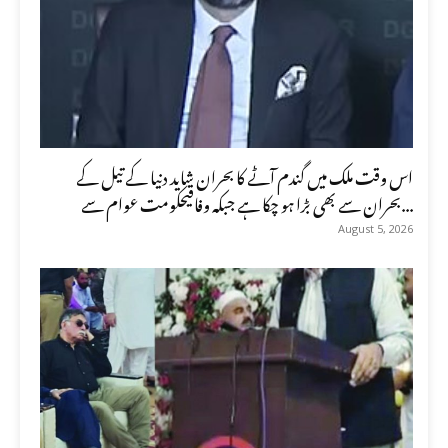
اس وقت ملک میں گندم آٹے کا بحران شاید دنیا کے تیل کے
بحران سے بھی بڑا ہو چکا ہے جبکہ وفاقیحکومت عوام سے...
August 5, 2026