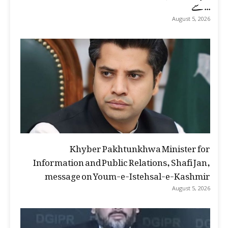
سے ...
August 5, 2026
Khyber Pakhtunkhwa Minister for
Information and Public Relations, Shafi Jan,
message on Youm-e-Istehsal-e-Kashmir
August 5, 2026