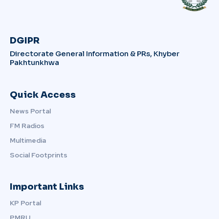
DGIPR
Directorate General Information & PRs, Khyber
Pakhtunkhwa
Quick Access
News Portal
FM Radios
Multimedia
Social Footprints
Important Links
KP Portal
PMRU