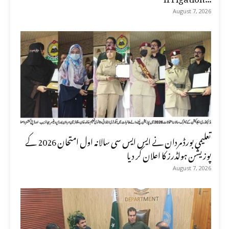
August 7, 2026
تعلیمی بورڈ مردان نے ایس ایس سی سالانہ اول امتحان 2026 کے
پوزیشن ہولڈرز کا اعلان کر دیا
August 7, 2026