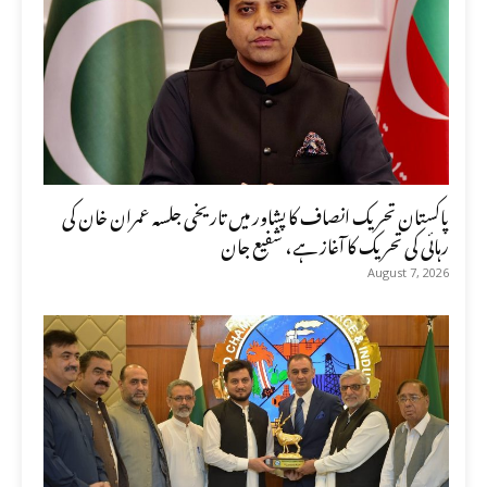
پاکستان تحریک انصاف کا پشاور میں تاریخی جلسہ عمران خان کی
رہائی کی تحریک کا آغاز ہے، شفیع جان
August 7, 2026