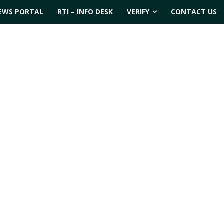
EWS PORTAL
RTI – INFO DESK
VERIFY
CONTACT US