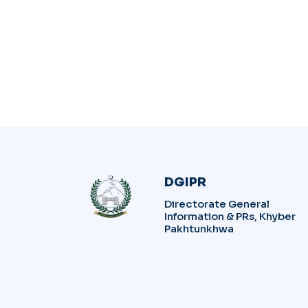
DGIPR
Directorate General
Information & PRs, Khyber
Pakhtunkhwa