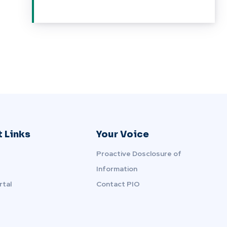
 Links
Your Voice
Proactive Dosclosure of
Information
rtal
Contact PIO