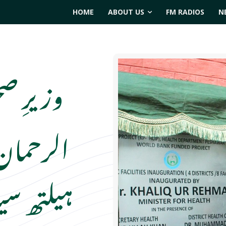
HOME
ABOUT US
FM RADIOS
N
وزیرِ ص
الرحمان
ہیلتھ سین