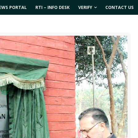
EWS PORTAL
RTI – INFO DESK
VERIFY
CONTACT US