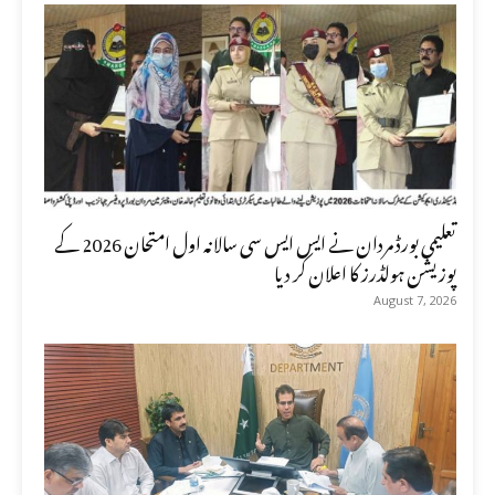
تعلیمی بورڈ مردان نے ایس ایس سی سالانہ اول امتحان 2026 کے
پوزیشن ہولڈرز کا اعلان کر دیا
August 7, 2026