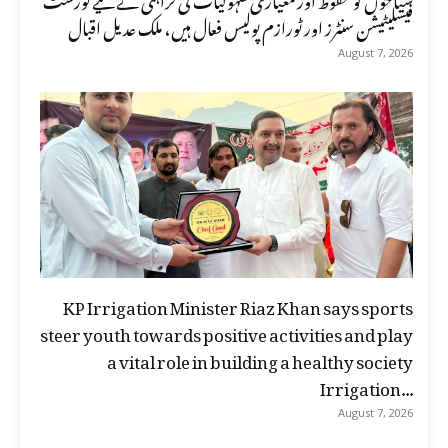
فیسلیٹیشن سنٹرز اور ٹورازم پولیس فعال ہیں، ملک عدیل اقبال
August 7, 2026
KP Irrigation Minister Riaz Khan says sports
steer youth towards positive activities and play
a vital role in building a healthy society
Irrigation...
August 7, 2026