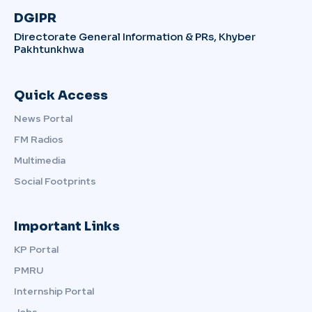
DGIPR
Directorate General Information & PRs, Khyber
Pakhtunkhwa
Quick Access
News Portal
FM Radios
Multimedia
Social Footprints
Important Links
KP Portal
PMRU
Internship Portal
Jobs