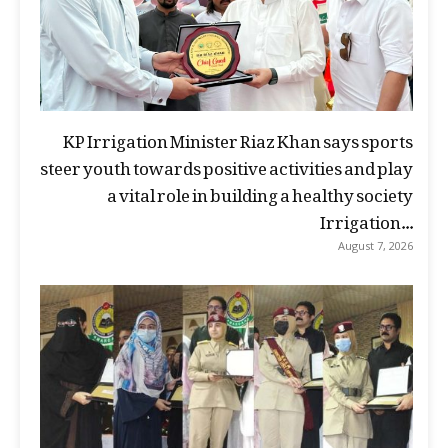
KP Irrigation Minister Riaz Khan says sports
steer youth towards positive activities and play
a vital role in building a healthy society
Irrigation...
August 7, 2026