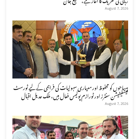
August 7, 2026
سیاحوں کو محفوظ اور معیاری سہولیات کی فراہمی کے لیے ٹورسٹ
فیسلیٹیشن سنٹرز اور ٹورازم پولیس فعال ہیں، ملک عدیل اقبال
August 7, 2026