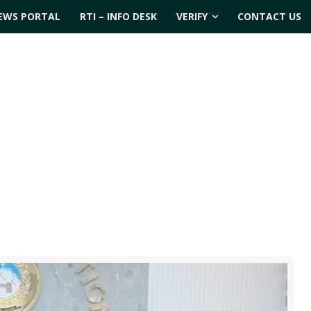
EWS PORTAL
RTI – INFO DESK
VERIFY
CONTACT US