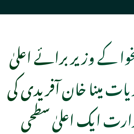
خوا کے وزیر برائے اعلیٰ
دیات مینا خان آفریدی کی
دارت ایک اعلیٰ سطحی