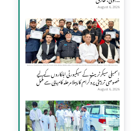
August 6, 2026
اسمبلی سیکرٹریٹ کے سیکیورٹی اہلکاروں کے لیے
خصوصی تربیتی پروگرام کا پہلا مرحلہ کامیابی سے مکمل
August 6, 2026