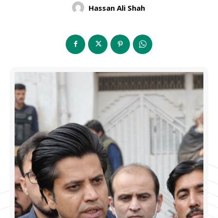
Hassan Ali Shah