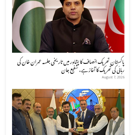
پاکستان تحریک انصاف کا پشاور میں تاریخی جلسہ عمران خان کی
رہائی کی تحریک کا آغاز ہے، شفیع جان
August 7, 2026