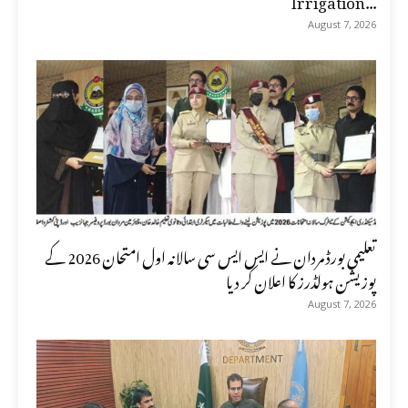
August 7, 2026
تعلیمی بورڈ مردان نے ایس ایس سی سالانہ اول امتحان 2026 کے
پوزیشن ہولڈرز کا اعلان کر دیا
August 7, 2026