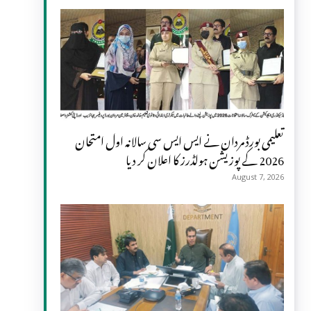
تعلیمی بورڈ مردان نے ایس ایس سی سالانہ اول امتحان
2026 کے پوزیشن ہولڈرز کا اعلان کر دیا
August 7, 2026