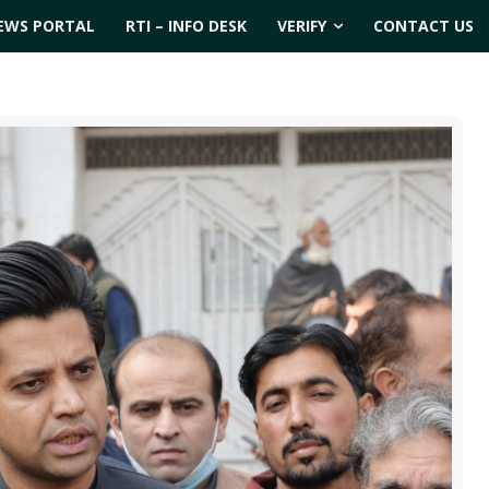
EWS PORTAL
RTI – INFO DESK
VERIFY
CONTACT US