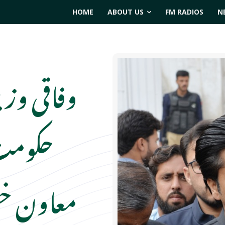
HOME
ABOUT US
FM RADIOS
N
وفاقی وزیر
حکومت 
معاون خ