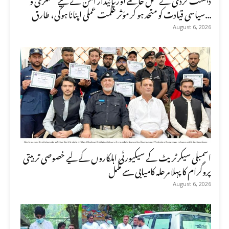
سیاسی قیادت کو متحد ہو کر مؤثر حکمت عملی اپنانا ہوگی، طارق...
August 6, 2026
اسمبلی سیکرٹریٹ کے سیکیورٹی اہلکاروں کے لیے خصوصی تربیتی
پروگرام کا پہلا مرحلہ کامیابی سے مکمل
August 6, 2026