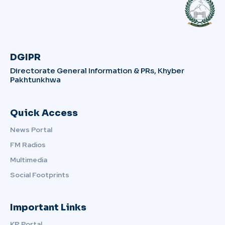
DGIPR
Directorate General Information & PRs, Khyber
Pakhtunkhwa
Quick Access
News Portal
FM Radios
Multimedia
Social Footprints
Important Links
KP Portal