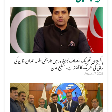
پاکستان تحریک انصاف کا پشاور میں تاریخی جلسہ عمران خان کی
رہائی کی تحریک کا آغاز ہے، شفیع جان
August 7, 2026