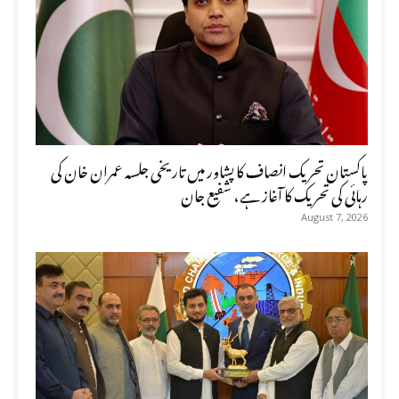
پاکستان تحریک انصاف کا پشاور میں تاریخی جلسہ عمران خان کی
رہائی کی تحریک کا آغاز ہے، شفیع جان
August 7, 2026