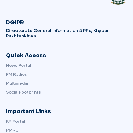
DGIPR
Directorate General Information & PRs, Khyber
Pakhtunkhwa
Quick Access
News Portal
FM Radios
Multimedia
Social Footprints
Important Links
KP Portal
PMRU