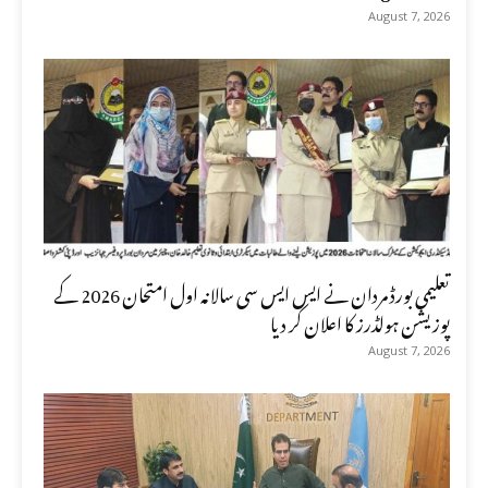
August 7, 2026
تعلیمی بورڈ مردان نے ایس ایس سی سالانہ اول امتحان 2026 کے
پوزیشن ہولڈرز کا اعلان کر دیا
August 7, 2026