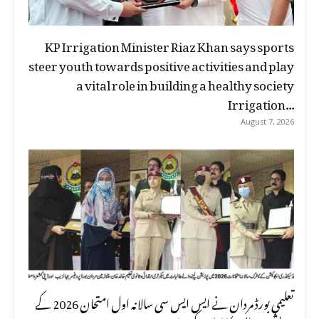
KP Irrigation Minister Riaz Khan says sports
steer youth towards positive activities and play
a vital role in building a healthy society
Irrigation...
August 7, 2026
تعلیمی بورڈ مردان نے ایس ایس سی سالانہ اول امتحان 2026 کے