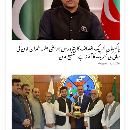
پاکستان تحریک انصاف کا پشاور میں تاریخی جلسہ عمران خان کی
رہائی کی تحریک کا آغاز ہے، شفیع جان
August 7, 2026