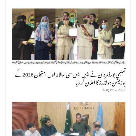
تعلیمی بورڈ مردان نے ایس ایس سی سالانہ اول امتحان 2026 کے
پوزیشن ہولڈرز کا اعلان کر دیا
August 7, 2026