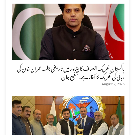
پاکستان تحریک انصاف کا پشاور میں تاریخی جلسہ عمران خان کی
رہائی کی تحریک کا آغاز ہے، شفیع جان
August 7, 2026