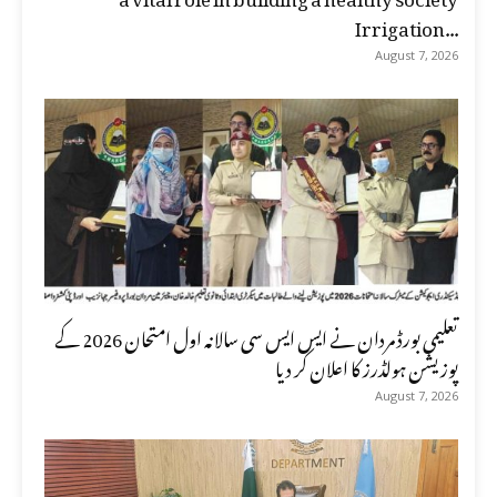
Irrigation...
August 7, 2026
تعلیمی بورڈ مردان نے ایس ایس سی سالانہ اول امتحان 2026 کے
پوزیشن ہولڈرز کا اعلان کر دیا
August 7, 2026