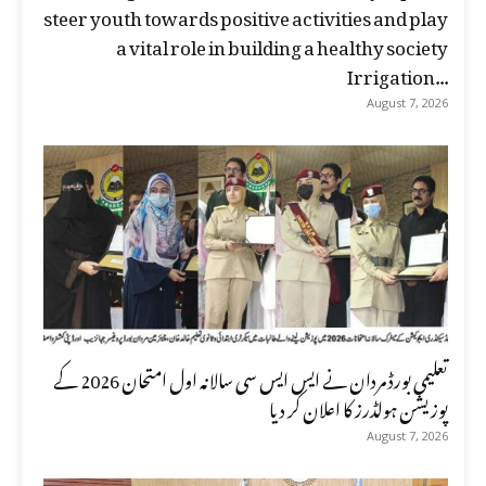
steer youth towards positive activities and play
a vital role in building a healthy society
Irrigation...
August 7, 2026
تعلیمی بورڈ مردان نے ایس ایس سی سالانہ اول امتحان 2026 کے
پوزیشن ہولڈرز کا اعلان کر دیا
August 7, 2026