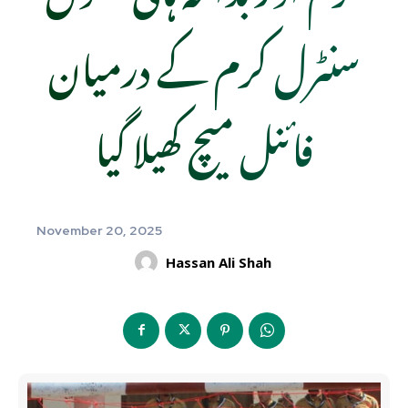
سنٹرل کرم کے درمیان
فائنل میچ کھیلا گیا
November 20, 2025
Hassan Ali Shah