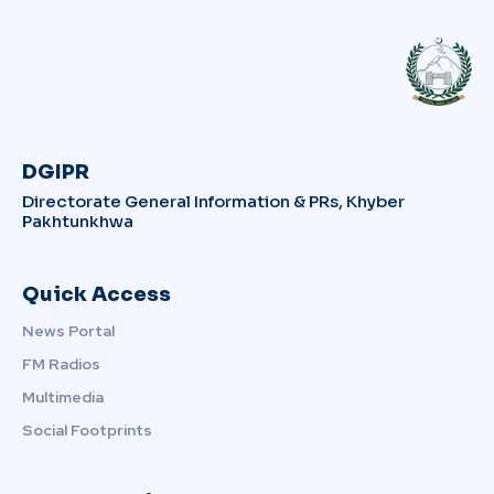
DGIPR
Directorate General Information & PRs, Khyber
Pakhtunkhwa
Quick Access
News Portal
FM Radios
Multimedia
Social Footprints