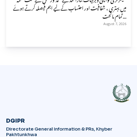
میں بہتری ، شفافیت اور احتساب کے لیے اہم فیصلہ کرتے ہوئے
تمام ماتحت...
August 7, 2026
DGIPR
Directorate General Information & PRs, Khyber
Pakhtunkhwa