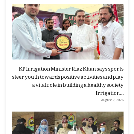
KP Irrigation Minister Riaz Khan says sports
steer youth towards positive activities and play
a vital role in building a healthy society
Irrigation...
August 7, 2026