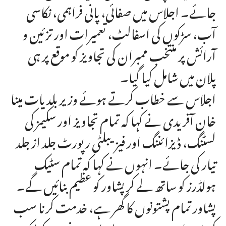
جائے۔ اجلاس میں صفائی، پانی فراہمی، نکاسی
آب، سڑکوں کی اسفالٹ، تعمیرات اور تزئین و
آرائش پر منتخب ممبران کی تجاویز کو موقع پر ہی
پلان میں شامل کیا گیا۔
اجلاس سے خطاب کرتے ہوئے وزیر بلدیات مینا
خان آفریدی نے کہا کہ تمام تجاویز اور سکیمز کی
لسٹنگ، ڈیزائننگ اور فیزیبلٹی رپورٹ جلد از جلد
تیار کی جائے۔ انہوں نے کہا کہ تمام سٹیک
ہولڈرز کو ساتھ لے کر پشاور کو عظیم بنائیں گے۔
پشاور تمام پشتونوں کا گھر ہے، خدمت کرنا سب