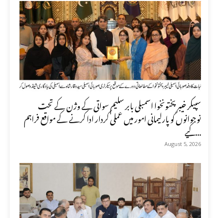
سپیکر خیبر پختونخوا اسمبلی بابر سلیم سواتی کے وژن کے تحت
نوجوانوں کو پارلیمانی امور میں عملی کردار ادا کرنے کے مواقع فراہم
کیے...
August 5, 2026