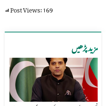
Post Views:
169
مزید پڑھیں