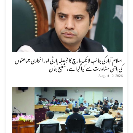
اسلام آباد کی جانب لانگ مارچ کا فیصلہ پارٹی اور اتحادی جماعتوں
کی باہمی مشاورت سے کیا گیا ہے، شفیع جان
August 10, 2026