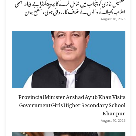
تحصیل غازی کو پنجاب میں شامل کرنے کا پروپیگنڈا بے بنیاد، جعلی
اعلامیہ پھیلانے والوں کے خلاف کارروائی ہوگی، شفیع جان
August 10, 2026
Provincial Minister Arshad Ayub Khan Visits
Government Girls Higher Secondary School
Khanpur
August 10, 2026