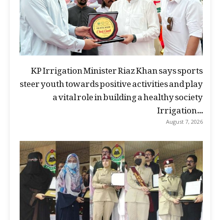
KP Irrigation Minister Riaz Khan says sports
steer youth towards positive activities and play
a vital role in building a healthy society
Irrigation...
August 7, 2026