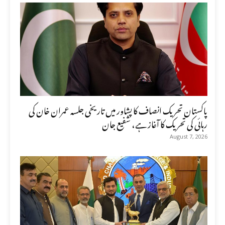
پاکستان تحریک انصاف کا پشاور میں تاریخی جلسہ عمران خان کی
رہائی کی تحریک کا آغاز ہے، شفیع جان
August 7, 2026