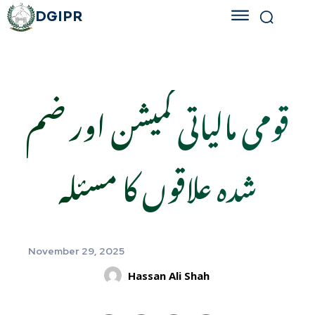
DGIPR
قومی مالیاتی کمیشن اور ضم
شدہ علاقوں کا مسئلہ
November 29, 2025
Hassan Ali Shah