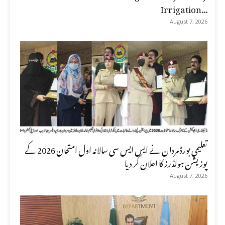
Irrigation...
August 7, 2026
تعلیمی بورڈ مردان نے ایس ایس سی سالانہ اول امتحان 2026 کے
پوزیشن ہولڈرز کا اعلان کر دیا
August 7, 2026