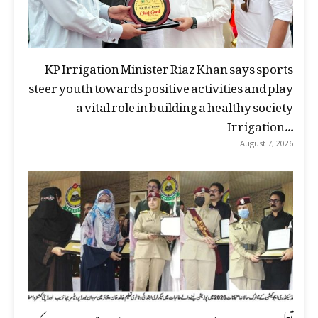
KP Irrigation Minister Riaz Khan says sports
steer youth towards positive activities and play
a vital role in building a healthy society
Irrigation...
August 7, 2026