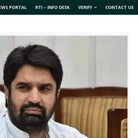
EWS PORTAL
RTI – INFO DESK
VERIFY
CONTACT US