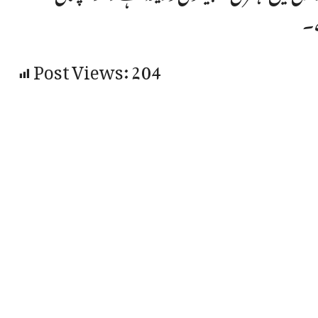
ے۔
Post Views:
204