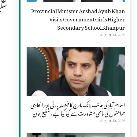
سکی
Provincial Minister Arshad Ayub Khan
Visits Government Girls Higher
Secondary School Khanpur
August 10, 2026
اسلام آباد کی جانب لانگ مارچ کا فیصلہ پارٹی اور اتحادی
جماعتوں کی باہمی مشاورت سے کیا گیا ہے، شفیع جان
August 10, 2026