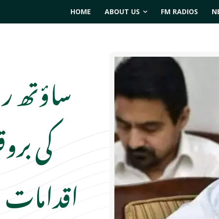
HOME
ABOUT US
FM RADIOS
N
ساؤتھ ری
کی برو
اقدامات ا