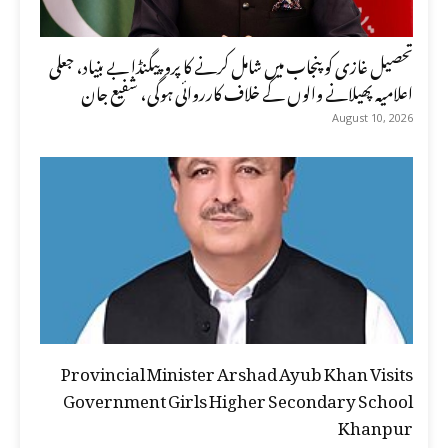
تحصیل غازی کو پنجاب میں شامل کرنے کا پروپیگنڈا بے بنیاد، جعلی
اعلامیہ پھیلانے والوں کے خلاف کارروائی ہوگی، شفیع جان
August 10, 2026
Provincial Minister Arshad Ayub Khan Visits
Government Girls Higher Secondary School
Khanpur