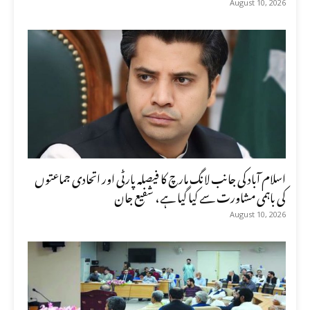
August 10, 2026
اسلام آباد کی جانب لانگ مارچ کا فیصلہ پارٹی اور اتحادی جماعتوں
کی باہمی مشاورت سے کیا گیا ہے، شفیع جان
August 10, 2026