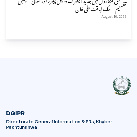
تقسیم — ملک لیاقت علی خان
August 10, 2026
DGIPR
Directorate General Information & PRs, Khyber
Pakhtunkhwa