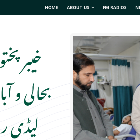
HOME
ABOUT US
FM RADIOS
N
خیبر پخت
بحالی و آب
لیڈی ری