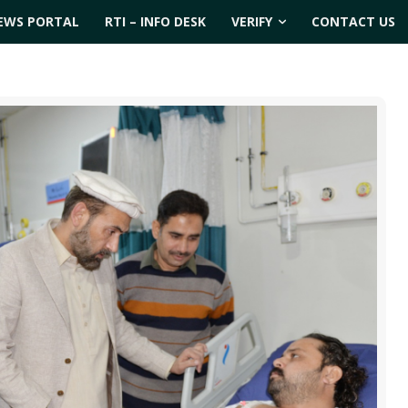
EWS PORTAL
RTI – INFO DESK
VERIFY
CONTACT US