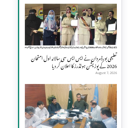
تعلیمی بورڈ مردان نے ایس ایس سی سالانہ اول امتحان
2026 کے پوزیشن ہولڈرز کا اعلان کر دیا
August 7, 2026