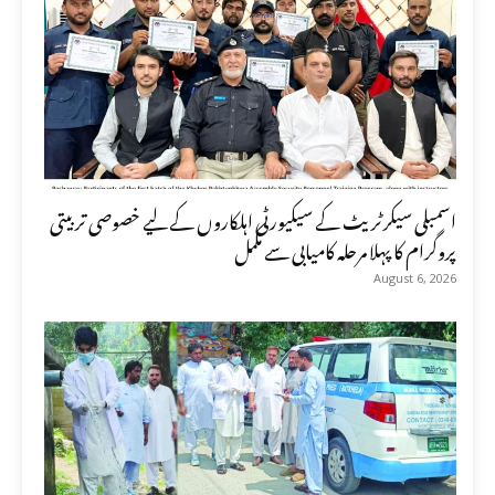
اسمبلی سیکرٹریٹ کے سیکیورٹی اہلکاروں کے لیے خصوصی تربیتی
پروگرام کا پہلا مرحلہ کامیابی سے مکمل
August 6, 2026