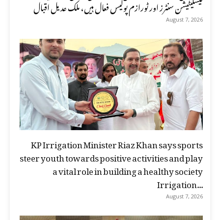
فیسلیٹیشن سنٹرز اور ٹورازم پولیس فعال ہیں، ملک عدیل اقبال
August 7, 2026
KP Irrigation Minister Riaz Khan says sports
steer youth towards positive activities and play
a vital role in building a healthy society
Irrigation...
August 7, 2026