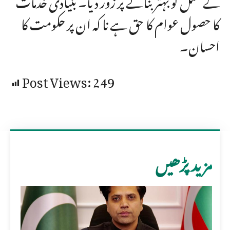
کا حصول عوام کا حق ہے نا کہ ان پر حکومت کا
احسان۔
Post Views:
249
مزید پڑھیں