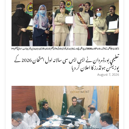
تعلیمی بورڈ مردان نے ایس ایس سی سالانہ اول امتحان 2026 کے
پوزیشن ہولڈرز کا اعلان کر دیا
August 7, 2026