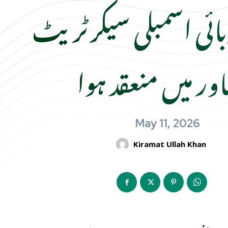
ائی اسمبلی سیکرٹریٹ
ور میں منعقد ہوا
May 11, 2026
Kiramat Ullah Khan