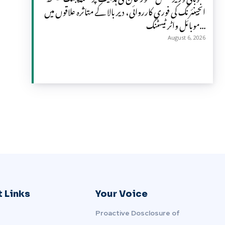
انجینئرنگ کی فوری کارروائی، دیر بالا کے متاثرہ علاقوں میں
موبائل واٹر ٹیسٹنگ...
August 6, 2026
 Links
Your Voice
Proactive Dosclosure of