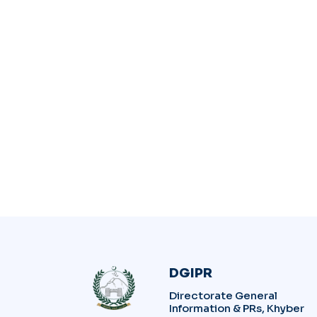
DGIPR
Directorate General
Information & PRs, Khyber