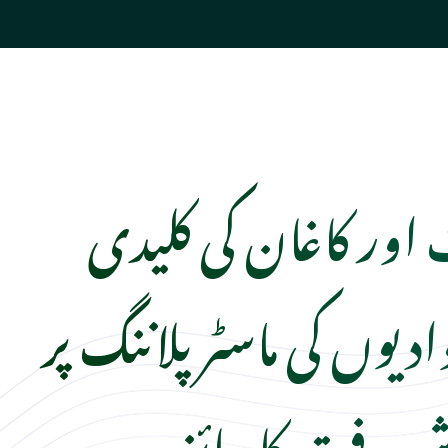
ور کاغان کی کلیدی
دیوں کی ماسٹر پلاننگ پر
ش رفت کا جائزہ