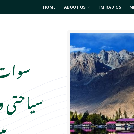
HOME
ABOUT US
FM RADIOS
N
سوات ا
سیاحتی وا
پی