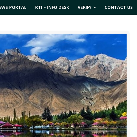
EWS PORTAL
RTI – INFO DESK
VERIFY
CONTACT US