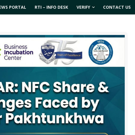
EWS PORTAL
RTI – INFO DESK
VERIFY
CONTACT US