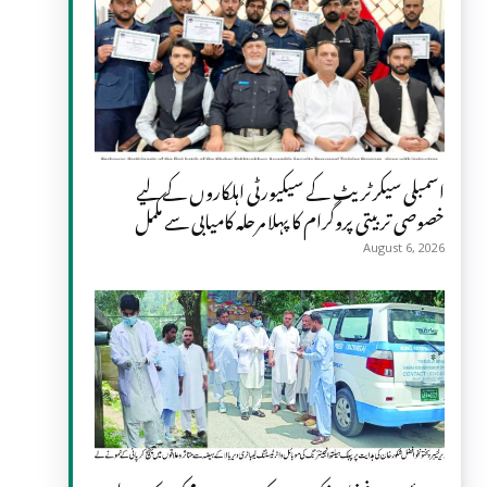
اسمبلی سیکرٹریٹ کے سیکیورٹی اہلکاروں کے لیے
خصوصی تربیتی پروگرام کا پہلا مرحلہ کامیابی سے مکمل
August 6, 2026