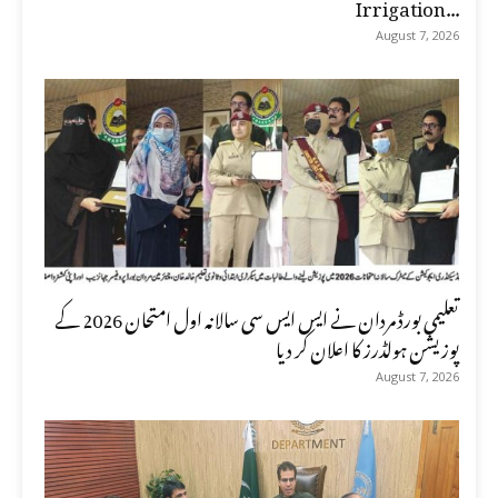
Irrigation...
August 7, 2026
تعلیمی بورڈ مردان نے ایس ایس سی سالانہ اول امتحان 2026 کے
پوزیشن ہولڈرز کا اعلان کر دیا
August 7, 2026