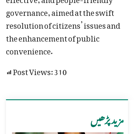
governance, aimed at the swift
resolution of citizens’ issues and
the enhancement of public
convenience.
Post Views:
310
مزید پڑھیں