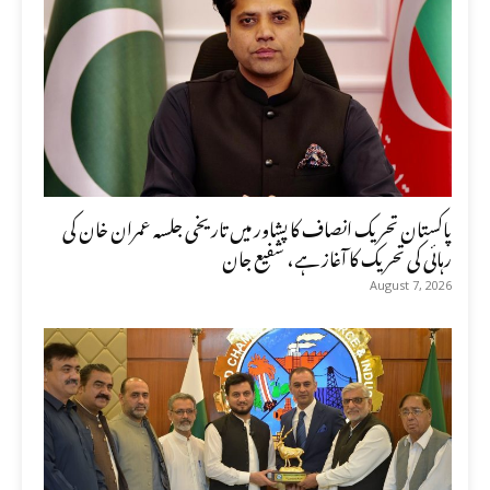
پاکستان تحریک انصاف کا پشاور میں تاریخی جلسہ عمران خان کی
رہائی کی تحریک کا آغاز ہے، شفیع جان
August 7, 2026