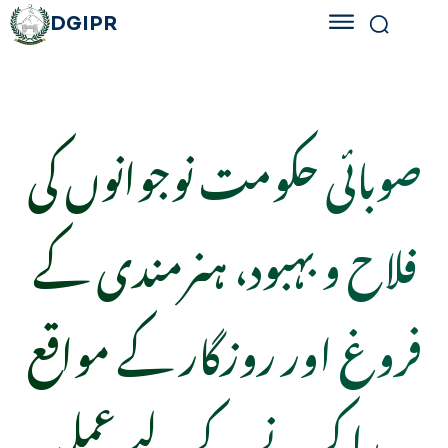
DGIPR
صوبائی حکومت نوجوانوں کی
فلاح و بہبود، ہنرمندی کے
فروغ اور روزگار کے مواقع
پیدا کرنے کے لیے عملی