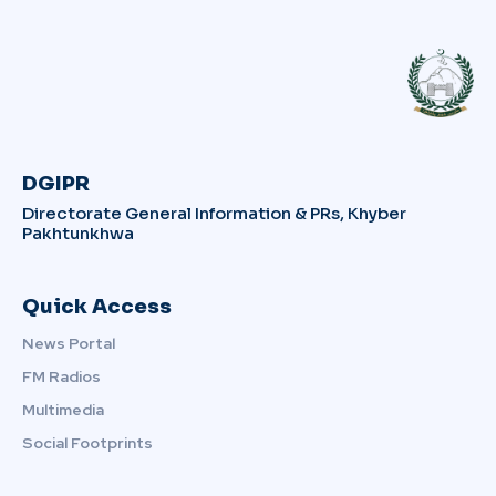
DGIPR
Directorate General Information & PRs, Khyber
Pakhtunkhwa
Quick Access
News Portal
FM Radios
Multimedia
Social Footprints