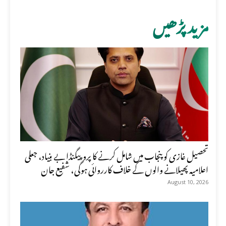
مزید پڑھیں
تحصیل غازی کو پنجاب میں شامل کرنے کا پروپیگنڈا بے بنیاد، جعلی
اعلامیہ پھیلانے والوں کے خلاف کارروائی ہوگی، شفیع جان
August 10, 2026