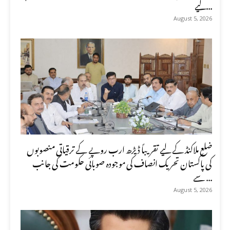
کیے...
August 5, 2026
ضلع ملاکنڈ کے لیے تقریباً ڈیڑھ ارب روپے کے ترقیاتی منصوبوں
کی پاکستان تحریک انصاف کی موجودہ صوبائی حکومت کی جانب
سے ...
August 5, 2026