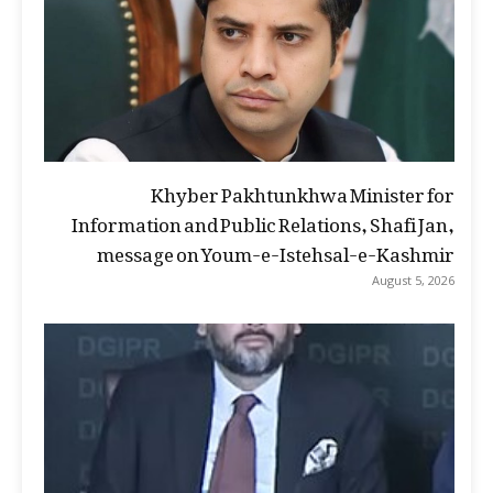
Khyber Pakhtunkhwa Minister for
Information and Public Relations, Shafi Jan,
message on Youm-e-Istehsal-e-Kashmir
August 5, 2026