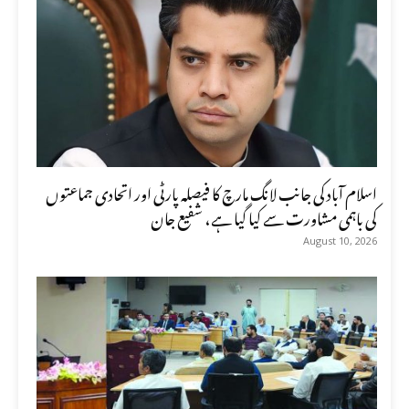
اسلام آباد کی جانب لانگ مارچ کا فیصلہ پارٹی اور اتحادی جماعتوں
کی باہمی مشاورت سے کیا گیا ہے، شفیع جان
August 10, 2026