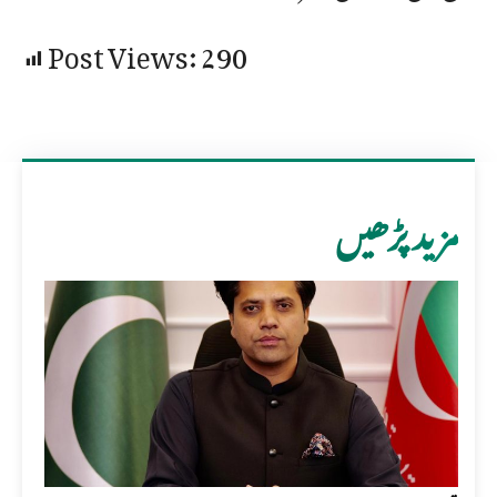
Post Views:
290
مزید پڑھیں