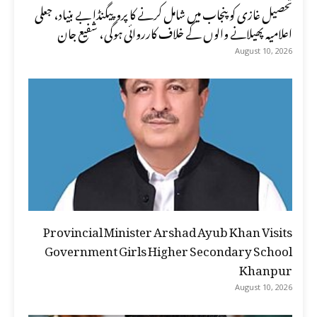
تحصیل غازی کو پنجاب میں شامل کرنے کا پروپیگنڈا بے بنیاد، جعلی
اعلامیہ پھیلانے والوں کے خلاف کارروائی ہوگی، شفیع جان
August 10, 2026
Provincial Minister Arshad Ayub Khan Visits
Government Girls Higher Secondary School
Khanpur
August 10, 2026