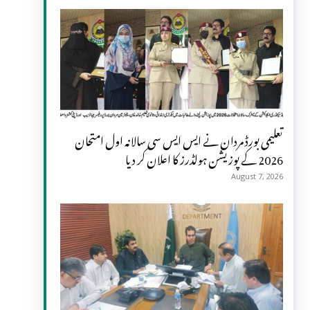
تعلیمی بورڈ مردان نے ایس ایس سی سالانہ اول امتحان
2026 کے پوزیشن ہولڈرز کا اعلان کر دیا
August 7, 2026