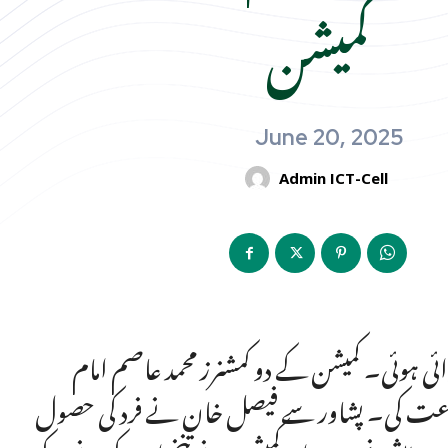
کمیشن
June 20, 2025
Admin ICT-Cell
ی ہوئی۔ کمیشن کے دو کمشنرز محمد عاصم امام
ماعت کی۔ پشاور سے فیصل خان نے فرد کی حصول