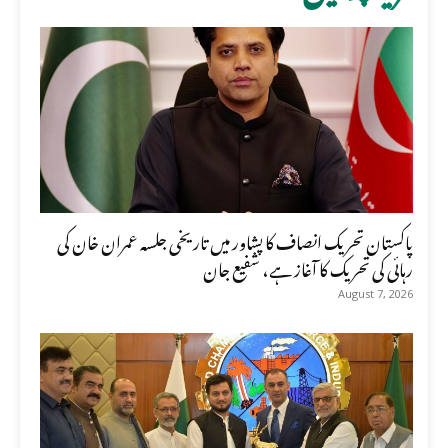
پاکستان تحریک انصاف کا پشاور میں تاریخی جلسہ عمران خان کی
رہائی کی تحریک کا آغاز ہے، شفیع جان
August 7, 2026