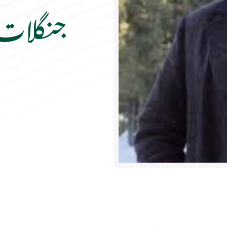
جنگلات ق