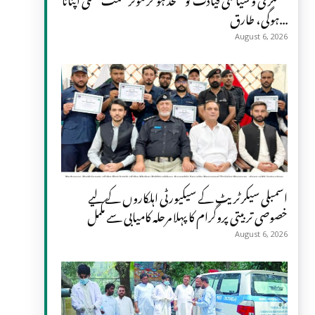
ہوگی، طارق...
August 6, 2026
اسمبلی سیکرٹریٹ کے سیکیورٹی اہلکاروں کے لیے
خصوصی تربیتی پروگرام کا پہلا مرحلہ کامیابی سے مکمل
August 6, 2026