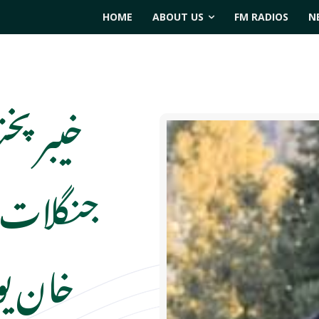
HOME
ABOUT US
FM RADIOS
N
خیبرپخت
جنگلات 
خان یو