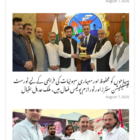
August 7, 2026
سیاحوں کو محفوظ اور معیاری سہولیات کی فراہمی کے لیے ٹورسٹ
فیسلیٹیشن سنٹرز اور ٹورازم پولیس فعال ہیں، ملک عدیل اقبال
August 7, 2026