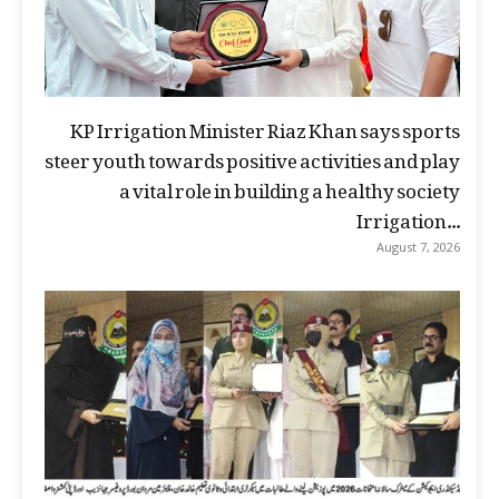
KP Irrigation Minister Riaz Khan says sports
steer youth towards positive activities and play
a vital role in building a healthy society
Irrigation...
August 7, 2026