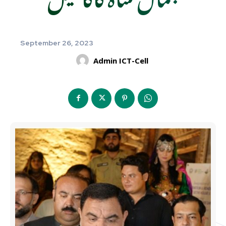
September 26, 2023
Admin ICT-Cell