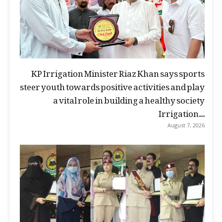
KP Irrigation Minister Riaz Khan says sports
steer youth towards positive activities and play
a vital role in building a healthy society
Irrigation...
August 7, 2026