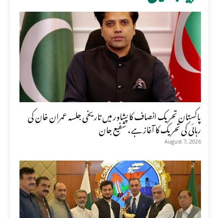
پاکستان تحریک انصاف کا پشاور میں تاریخی جلسہ عمران خان کی
رہائی کی تحریک کا آغاز ہے، شفیع جان
August 7, 2026