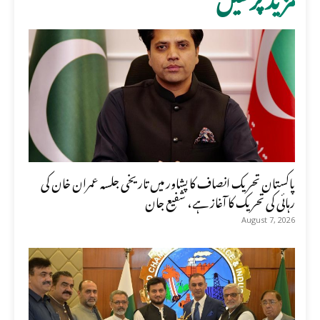
پاکستان تحریک انصاف کا پشاور میں تاریخی جلسہ عمران خان کی
رہائی کی تحریک کا آغاز ہے، شفیع جان
August 7, 2026