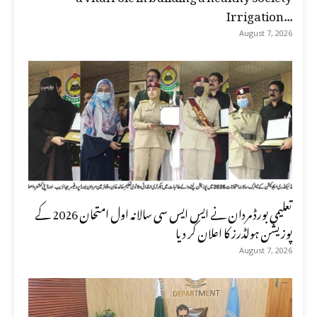
Irrigation...
August 7, 2026
تعلیمی بورڈ مردان نے ایس ایس سی سالانہ اول امتحان 2026 کے
پوزیشن ہولڈرز کا اعلان کر دیا
August 7, 2026