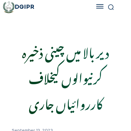
DGIPR
دیر بالا میں چینی ذخیرہ
کرنیوالوں کیخلاف
کارروائیاں جاری
September 13, 2023