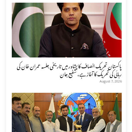
پاکستان تحریک انصاف کا پشاور میں تاریخی جلسہ عمران خان کی
رہائی کی تحریک کا آغاز ہے، شفیع جان
August 7, 2026