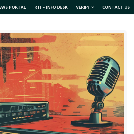
EWS PORTAL
RTI – INFO DESK
VERIFY
CONTACT US