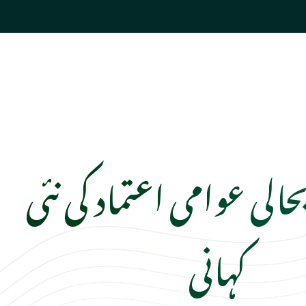
حالی عوامی اعتماد کی نئی
کہانی